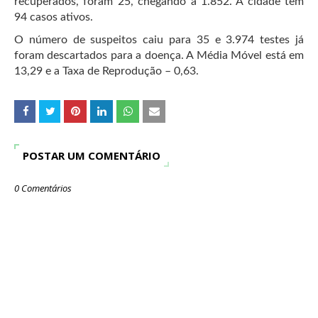
recuperados, foram 25, chegando a 1.852. A cidade tem
94 casos ativos.
O número de suspeitos caiu para 35 e 3.974 testes já
foram descartados para a doença. A Média Móvel está em
13,29 e a Taxa de Reprodução – 0,63.
POSTAR UM COMENTÁRIO
0 Comentários