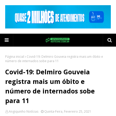
Página inicial
Covid-19: Delmiro Gouveia registra mais um óbito e
número de internados sobe para 11
Covid-19: Delmiro Gouveia
registra mais um óbito e
número de internados sobe
para 11
Angiquinho Notícias
Quinta-Feira, Fevereiro 25, 2021