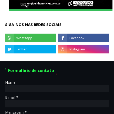
SIGA-NOS NAS REDES SOCIAIS
Formulário de contato
Nome
E-mail
*
Mensagem
*