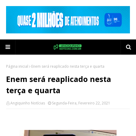
Página inicial
Enem será reaplicado nesta terça e quarta
Enem será reaplicado nesta
terça e quarta
Angiquinho Notícias
Segunda-Feira, Fevereiro 22, 2021