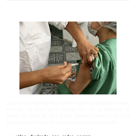
Logo após a Agência Nacional de Vigilância Sanitária (Anvisa)
anunciar, na noite desta quarta-feira (3), a dispensa de
testes no Brasil na fase 3 das vacinas contra Covid-19, o
governador da Bahia, Rui Costa, comemorou a decisão.