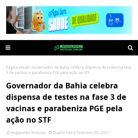
Página inicial
Governador da Bahia celebra dispensa de testes na fase
3 de vacinas e parabeniza PGE pela ação no STF
Governador da Bahia celebra
dispensa de testes na fase 3 de
vacinas e parabeniza PGE pela
ação no STF
Angiquinho Notícias
Quarta-Feira, Fevereiro 03, 2021