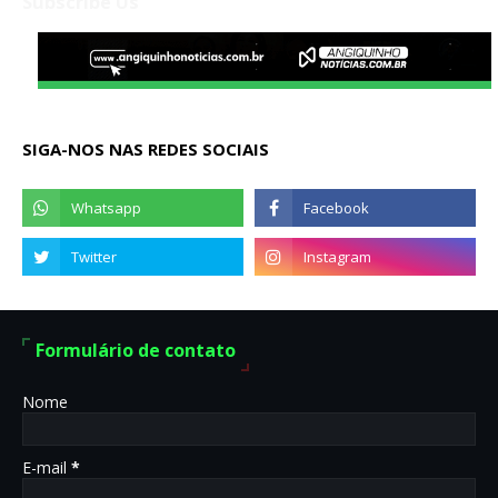
Subscribe Us
SIGA-NOS NAS REDES SOCIAIS
Formulário de contato
Nome
E-mail
*