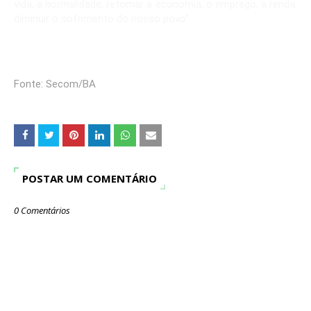
vida, a normalidade, retomar a economia, o emprego, a renda,
diminuir o sofrimento do nosso povo”.
Fonte: Secom/BA
POSTAR UM COMENTÁRIO
0 Comentários