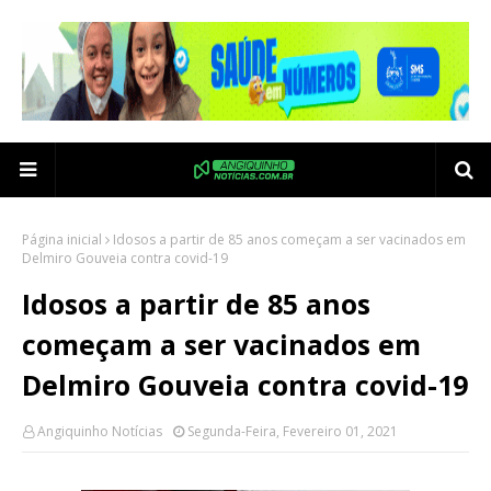
Página inicial
Idosos a partir de 85 anos começam a ser vacinados em
Delmiro Gouveia contra covid-19
Idosos a partir de 85 anos
começam a ser vacinados em
Delmiro Gouveia contra covid-19
Angiquinho Notícias
Segunda-Feira, Fevereiro 01, 2021