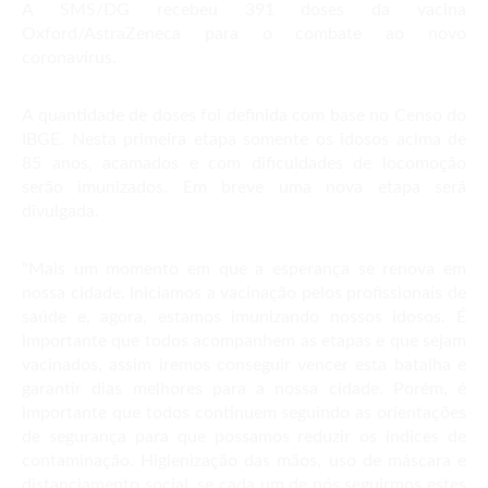
A SMS/DG recebeu 391 doses da vacina
Oxford/AstraZeneca para o combate ao novo
coronavírus.
A quantidade de doses foi definida com base no Censo do
IBGE. Nesta primeira etapa somente os idosos acima de
85 anos, acamados e com dificuldades de locomoção
serão imunizados. Em breve uma nova etapa será
divulgada.
“Mais um momento em que a esperança se renova em
nossa cidade. Iniciamos a vacinação pelos profissionais de
saúde e, agora, estamos imunizando nossos idosos. É
importante que todos acompanhem as etapas e que sejam
vacinados, assim iremos conseguir vencer esta batalha e
garantir dias melhores para a nossa cidade. Porém, é
importante que todos continuem seguindo as orientações
de segurança para que possamos reduzir os índices de
contaminação. Higienização das mãos, uso de máscara e
distanciamento social, se cada um de nós seguirmos estes