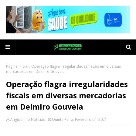
Página inicial
Operação flagra irregularidades fiscais em diversas
mercadorias em Delmiro Gouveia
Operação flagra irregularidades
fiscais em diversas mercadorias
em Delmiro Gouveia
Angiquinho Notícias
Quinta-Feira, Fevereiro 04, 2021