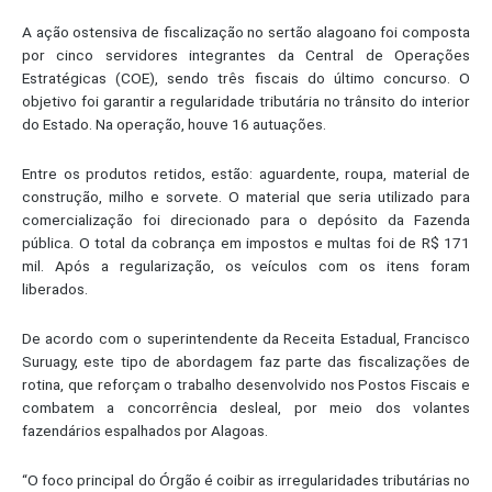
A ação ostensiva de fiscalização no sertão alagoano foi composta
por cinco servidores integrantes da Central de Operações
Estratégicas (COE), sendo três fiscais do último concurso. O
objetivo foi garantir a regularidade tributária no trânsito do interior
do Estado. Na operação, houve 16 autuações.
Entre os produtos retidos, estão: aguardente, roupa, material de
construção, milho e sorvete. O material que seria utilizado para
comercialização foi direcionado para o depósito da Fazenda
pública. O total da cobrança em impostos e multas foi de R$ 171
mil. Após a regularização, os veículos com os itens foram
liberados.
De acordo com o superintendente da Receita Estadual, Francisco
Suruagy, este tipo de abordagem faz parte das fiscalizações de
rotina, que reforçam o trabalho desenvolvido nos Postos Fiscais e
combatem a concorrência desleal, por meio dos volantes
fazendários espalhados por Alagoas.
“O foco principal do Órgão é coibir as irregularidades tributárias no