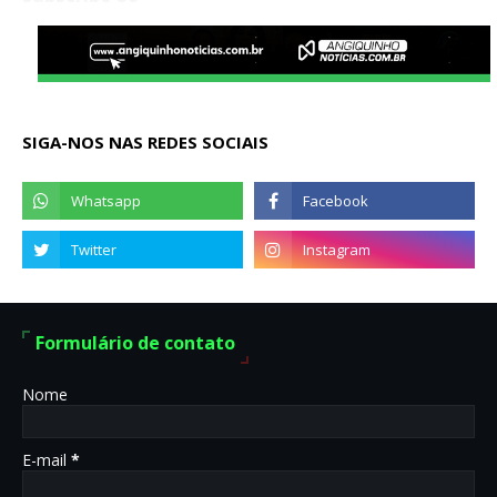
SIGA-NOS NAS REDES SOCIAIS
Formulário de contato
Nome
E-mail
*