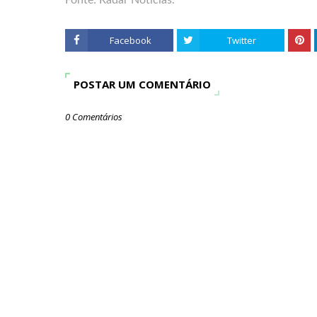
Fonte: Radar Notícias.
Facebook
Twitter
POSTAR UM COMENTÁRIO
0 Comentários