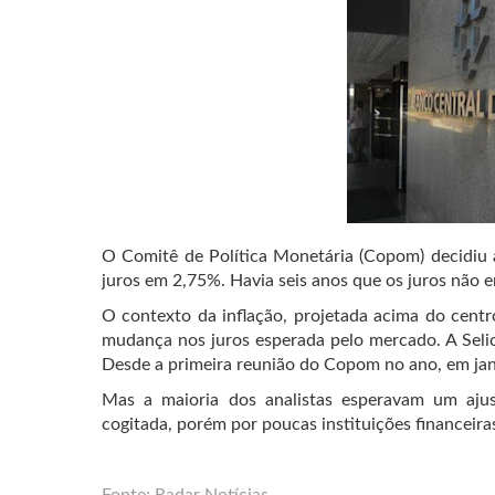
O Comitê de Política Monetária (Copom) decidiu a
juros em 2,75%. Havia seis anos que os juros não 
O contexto da inflação, projetada acima do centr
mudança nos juros esperada pelo mercado. A Selic
Desde a primeira reunião do Copom no ano, em jane
Mas a maioria dos analistas esperavam um ajus
cogitada, porém por poucas instituições financeira