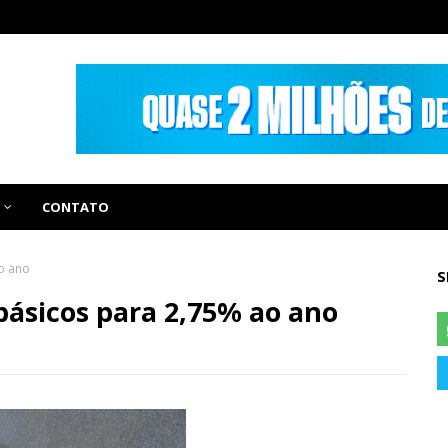
CONTATO
ao ano
S
básicos para 2,75% ao ano