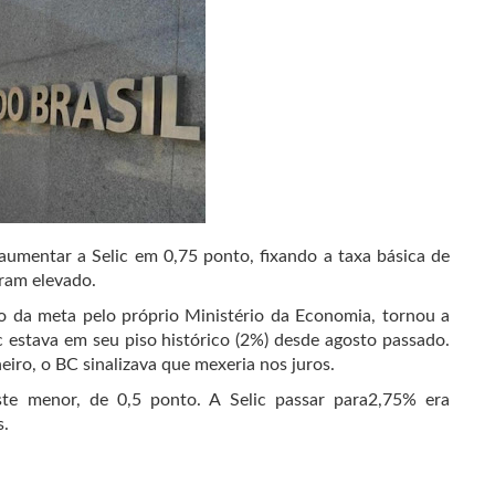
umentar a Selic em 0,75 ponto, fixando a taxa básica de
eram elevado.
o da meta pelo próprio Ministério da Economia, tornou a
 estava em seu piso histórico (2%) desde agosto passado.
iro, o BC sinalizava que mexeria nos juros.
te menor, de 0,5 ponto. A Selic passar para2,75% era
s.