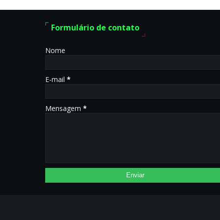
Formulário de contato
Nome
E-mail
*
Mensagem
*