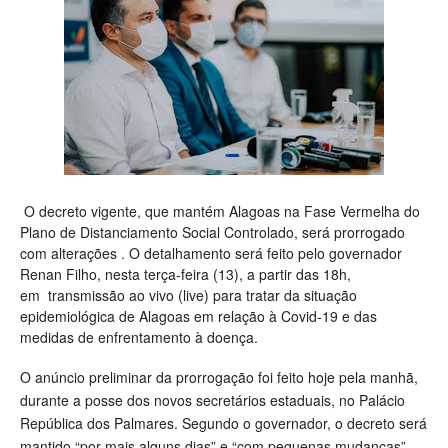
O decreto vigente, que mantém Alagoas na Fase Vermelha do
Plano de Distanciamento Social Controlado, será prorrogado
com alterações . O detalhamento será feito pelo governador
Renan Filho, nesta terça-feira (13), a partir das 18h,
em transmissão ao vivo (live) para tratar da situação
epidemiológica de Alagoas em relação à Covid-19 e das
medidas de enfrentamento à doença.
O anúncio preliminar da prorrogação foi feito hoje pela manhã,
durante a posse dos novos secretários estaduais, no Palácio
República dos Palmares.
Segundo o governador, o decreto será
mantido “por mais alguns dias” e “com pequenas mudanças”.