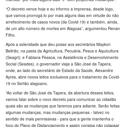
“O decreto vence hoje e eu informo a imprensa, desde logo,
que vamos prorrogá-lo por mais alguns dias em virtude do não
arrefecimento de casos novos (da Covid-19) e também, ainda,
de um alto número de mortes em Alagoas”, argumentou Renan
Filho.
Após a solenidade que deu posse aos secretários Maykon
Beltrão, na pasta da Agricultura, Pecuária, Pesca e Aquicultura
(Seagri); e Fabiana Pessoa, na Assistência e Desenvolvimento
Social (Seades), o governador viaja a São José da Tapera,
onde, ao lado do secretário de Estado da Saúde, Alexandre
Ayres, abre novos leitos exclusivos para o tratamento da Covid-
19 no Sertão alagoano.
“Ao voltar de São José da Tapera, da abertura desses leitos,
vamos falar sobre o novo decreto para comunicar ao cidadão
quais são as mudanças que faremos para adiante. Serão feitas
algumas mudanças, mas mudanças pequenas - talvez no
sentido de mais permissivas - para que a gente mantenha o
foco do Plano de Distanciamento e assim consiga não colapsar