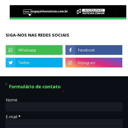
SIGA-NOS NAS REDES SOCIAIS
Formulário de contato
Nome
E-mail
*