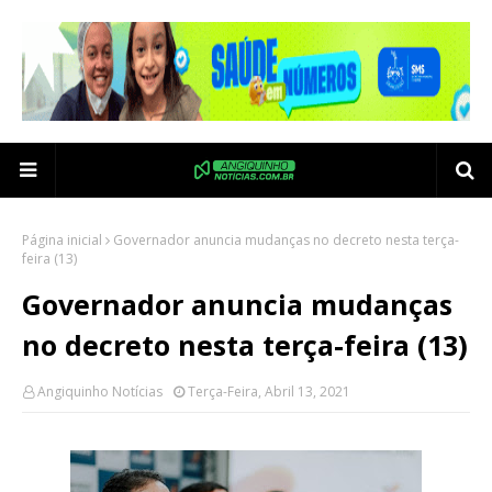
Página inicial
Governador anuncia mudanças no decreto nesta terça-
feira (13)
Governador anuncia mudanças
no decreto nesta terça-feira (13)
Angiquinho Notícias
Terça-Feira, Abril 13, 2021