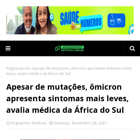
Página inicial
Apesar de mutações, ômicron apresenta sintomas mais
leves, avalia médica da África do Sul
Apesar de mutações, ômicron
apresenta sintomas mais leves,
avalia médica da África do Sul
Angiquinho Notícias
Domingo, Novembro 28, 2021