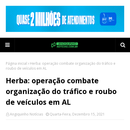
Página inicial
Herba: operação combate organização do tráfico e
roubo de veículos em AL
Herba: operação combate
organização do tráfico e roubo
de veículos em AL
Angiquinho Notícias
Quarta-Feira, Dezembro 15, 2021