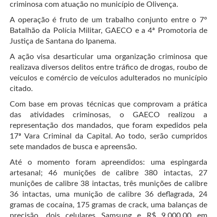
criminosa com atuação no município de Olivença.
A operação é fruto de um trabalho conjunto entre o 7°
Batalhão da Polícia Militar, GAECO e a 4ª Promotoria de
Justiça de Santana do Ipanema.
A ação visa desarticular uma organização criminosa que
realizava diversos delitos entre tráfico de drogas, roubo de
veículos e comércio de veículos adulterados no município
citado.
Com base em provas técnicas que comprovam a prática
das atividades criminosas, o GAECO realizou a
representação dos mandados, que foram expedidos pela
17ª Vara Criminal da Capital. Ao todo, serão cumpridos
sete mandados de busca e apreensão.
Até o momento foram apreendidos: uma espingarda
artesanal; 46 munições de calibre 380 intactas, 27
munições de calibre 38 intactas, três munições de calibre
36 intactas, uma munição de calibre 36 deflagrada, 24
gramas de cocaína, 175 gramas de crack, uma balanças de
precisão, dois celulares Samsung e R$ 9.000,00 em