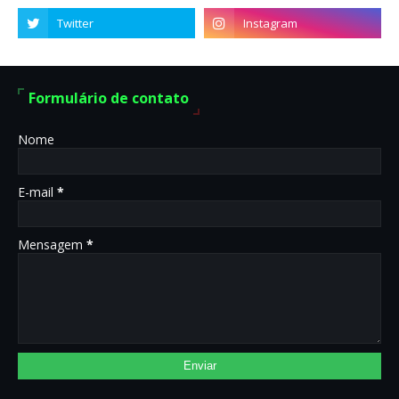
Formulário de contato
Nome
E-mail
*
Mensagem
*