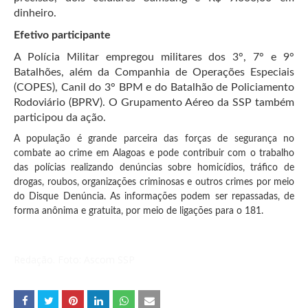
dinheiro.
Efetivo participante
A Polícia Militar empregou militares dos 3°, 7° e 9°
Batalhões, além da Companhia de Operações Especiais
(COPES), Canil do 3° BPM e do Batalhão de Policiamento
Rodoviário (BPRV). O Grupamento Aéreo da SSP também
participou da ação.
A população é grande parceira das forças de segurança no
combate ao crime em Alagoas e pode contribuir com o trabalho
das polícias realizando denúncias sobre homicídios, tráfico de
drogas, roubos, organizações criminosas e outros crimes por meio
do Disque Denúncia. As informações podem ser repassadas, de
forma anônima e gratuita, por meio de ligações para o 181.
Redação. Foto: Ascom SSP