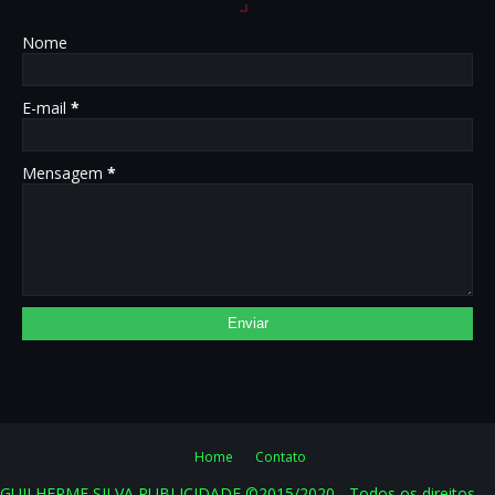
Nome
E-mail
*
Mensagem
*
Home
Contato
GUILHERME SILVA PUBLICIDADE ©2015/2020 - Todos os direitos