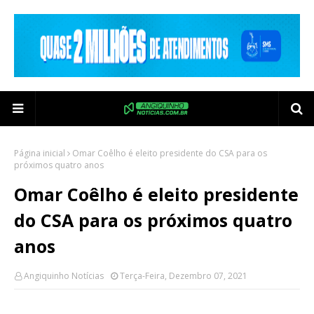
Página inicial
Omar Coêlho é eleito presidente do CSA para os
próximos quatro anos
Omar Coêlho é eleito presidente
do CSA para os próximos quatro
anos
Angiquinho Notícias
Terça-Feira, Dezembro 07, 2021