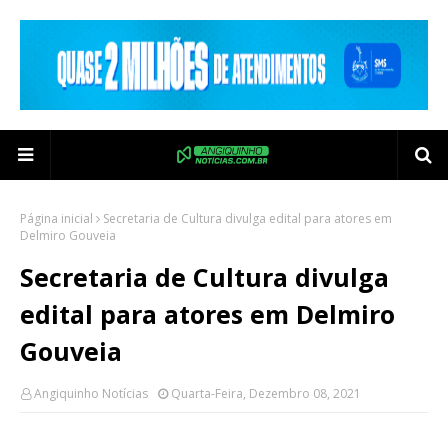
Página inicial
Secretaria de Cultura divulga edital para atores em
Delmiro Gouveia
Secretaria de Cultura divulga
edital para atores em Delmiro
Gouveia
Angiquinho Notícias
Quarta-Feira, Dezembro 08, 2021