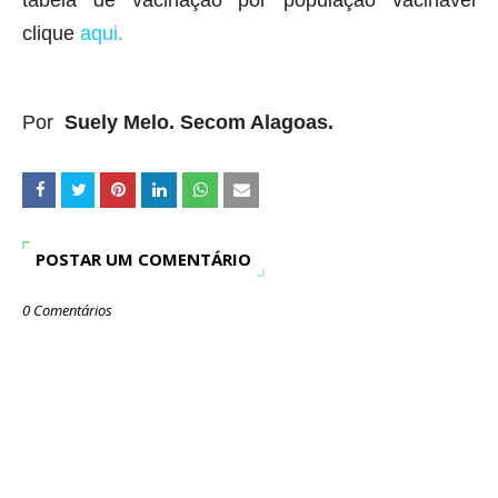
tabela de vacinação por população vacinável
clique
aqui.
Por
Suely Melo. Secom Alagoas.
POSTAR UM COMENTÁRIO
0 Comentários