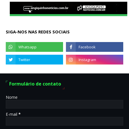
SIGA-NOS NAS REDES SOCIAIS
Formulário de contato
Nome
E-mail
*