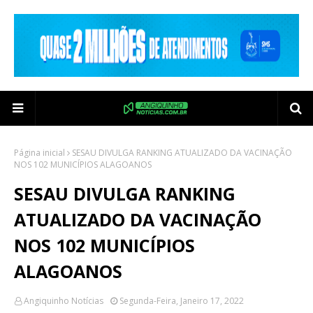
Página inicial
SESAU DIVULGA RANKING ATUALIZADO DA VACINAÇÃO
NOS 102 MUNICÍPIOS ALAGOANOS
SESAU DIVULGA RANKING
ATUALIZADO DA VACINAÇÃO
NOS 102 MUNICÍPIOS
ALAGOANOS
Angiquinho Notícias
Segunda-Feira, Janeiro 17, 2022