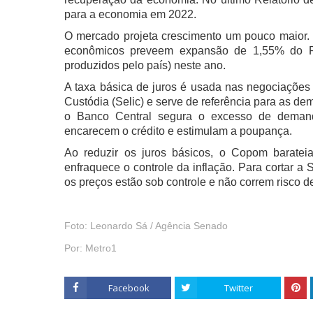
para a economia em 2022.
O mercado projeta crescimento um pouco maior. 
econômicos preveem expansão de 1,55% do Pr
produzidos pelo país) neste ano.
A taxa básica de juros é usada nas negociações 
Custódia (Selic) e serve de referência para as de
o Banco Central segura o excesso de demand
encarecem o crédito e estimulam a poupança.
Ao reduzir os juros básicos, o Copom baratei
enfraquece o controle da inflação. Para cortar a 
os preços estão sob controle e não correm risco de
Foto:
Leonardo Sá / Agência Senado
Por:
Metro1
Facebook
Twitter