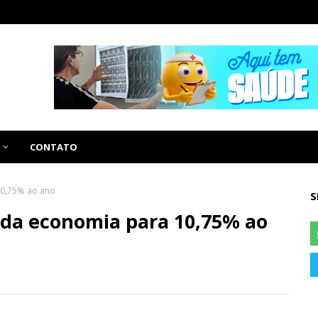
CONTATO
10,75% ao ano
S
 da economia para 10,75% ao