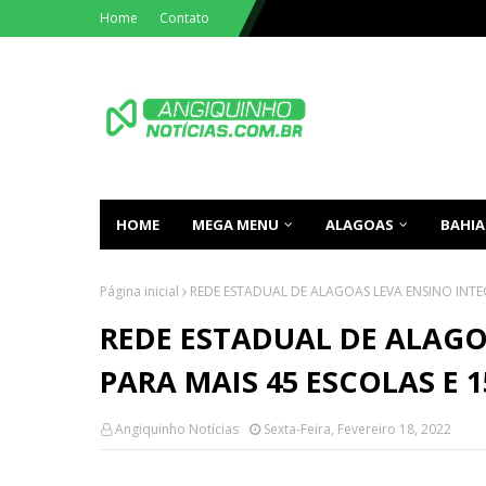
Home
Contato
HOME
MEGA MENU
ALAGOAS
BAHIA
Página inicial
REDE ESTADUAL DE ALAGOAS LEVA ENSINO INTEG
REDE ESTADUAL DE ALAGO
PARA MAIS 45 ESCOLAS E 
Angiquinho Notícias
Sexta-Feira, Fevereiro 18, 2022