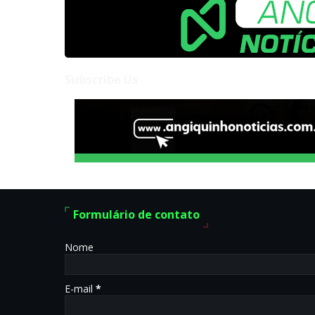
Subscribe Us
Formulário de contato
Nome
E-mail
*