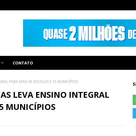
CONTATO
RAL PARA MAIS 45 ESCOLAS E 15 MUNICÍPIOS
S
AS LEVA ENSINO INTEGRAL
15 MUNICÍPIOS