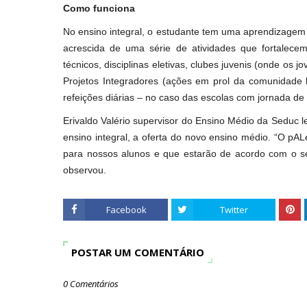
Como funciona
No ensino integral, o estudante tem uma aprendizagem m
acrescida de uma série de atividades que fortalece
técnicos, disciplinas eletivas, clubes juvenis (onde os 
Projetos Integradores (ações em prol da comunidade l
refeições diárias – no caso das escolas com jornada de
Erivaldo Valério supervisor do Ensino Médio da Seduc l
ensino integral, a oferta do novo ensino médio. “O pA
para nossos alunos e que estarão de acordo com o seu
observou.
Facebook
Twitter
POSTAR UM COMENTÁRIO
0 Comentários