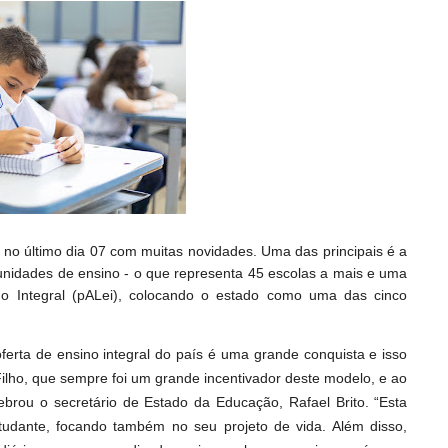
 no último dia 07 com muitas novidades. Uma das principais é a
 unidades de ensino - o que representa 45 escolas a mais e uma
 Integral (pALei), colocando o estado como uma das cinco
ferta de ensino integral do país é uma grande conquista e isso
lho, que sempre foi um grande incentivador deste modelo, e ao
ebrou o secretário de Estado da Educação, Rafael Brito. “Esta
tudante, focando também no seu projeto de vida. Além disso,