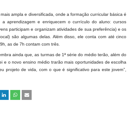
ais ampla e diversificada, onde a formação curricular básica é
m a aprendizagem e enriquecem o currículo do aluno: cursos
jovens participam e organizam atividades de sua preferência) e os
ocal) são algumas delas. Além disso, ele conta com até cinco
 9h, as de 7h contam com três.
embra ainda que, as turmas de 1ª série do médio terão, além do
Lei e o novo ensino médio trarão mais oportunidades de escolha
 projeto de vida, com o que é significativo para este jovem”,