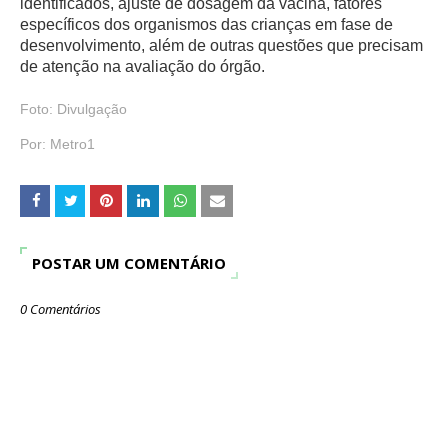
identificados, ajuste de dosagem da vacina, fatores
específicos dos organismos das crianças em fase de
desenvolvimento, além de outras questões que precisam
de atenção na avaliação do órgão.
Foto:
Divulgação
Por:
Metro1
POSTAR UM COMENTÁRIO
0 Comentários