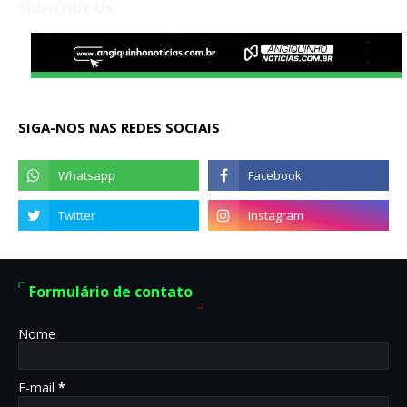
Subscribe Us
SIGA-NOS NAS REDES SOCIAIS
Formulário de contato
Nome
E-mail
*