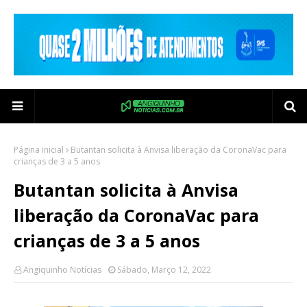
Página inicial
Butantan solicita à Anvisa liberação da CoronaVac para
crianças de 3 a 5 anos
Butantan solicita à Anvisa
liberação da CoronaVac para
crianças de 3 a 5 anos
Angiquinho Notícias
Sábado, Março 12, 2022