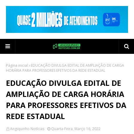
Página inicial
EDUCAÇÃO DIVULGA EDITAL DE AMPLIAÇÃO DE CARGA
HORÁRIA PARA PROFESSORES EFETIVOS DA REDE ESTADUAL
EDUCAÇÃO DIVULGA EDITAL DE
AMPLIAÇÃO DE CARGA HORÁRIA
PARA PROFESSORES EFETIVOS DA
REDE ESTADUAL
Angiquinho Notícias
Quarta-Feira, Março 16, 2022