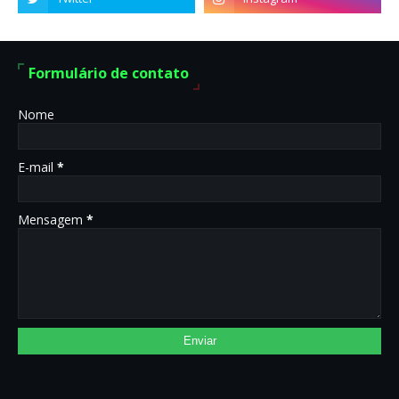
Formulário de contato
Nome
E-mail
*
Mensagem
*