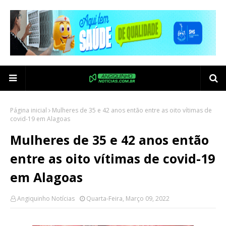
Página inicial
Mulheres de 35 e 42 anos então entre as oito vítimas de
covid-19 em Alagoas
Mulheres de 35 e 42 anos então
entre as oito vítimas de covid-19
em Alagoas
Angiquinho Notícias
Quarta-Feira, Março 09, 2022