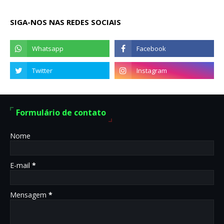
SIGA-NOS NAS REDES SOCIAIS
Formulário de contato
Nome
E-mail
*
Mensagem
*