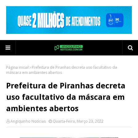
Página inicial
Prefeitura de Piranhas decreta uso facultativo da
máscara em ambientes abertos
Prefeitura de Piranhas decreta
uso facultativo da máscara em
ambientes abertos
Angiquinho Notícias
Quarta-Feira, Março 23, 2022