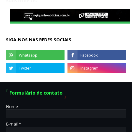
Subscribe Us
SIGA-NOS NAS REDES SOCIAIS
Formulário de contato
Nome
E-mail
*