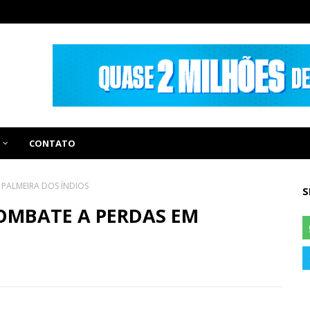
CONTATO
 PALMEIRA DOS ÍNDIOS
S
OMBATE A PERDAS EM