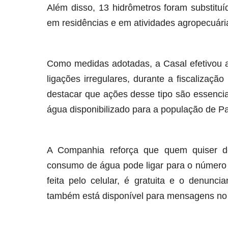
Além disso, 13 hidrômetros foram substitu
em residências e em atividades agropecuári
Como medidas adotadas, a Casal efetivou a
ligações irregulares, durante a fiscalização
destacar que ações desse tipo são essenci
água disponibilizado para a população de Pa
A Companhia reforça que quem quiser den
consumo de água pode ligar para o número 
feita pelo celular, é gratuita e o denunc
também está disponível para mensagens no 