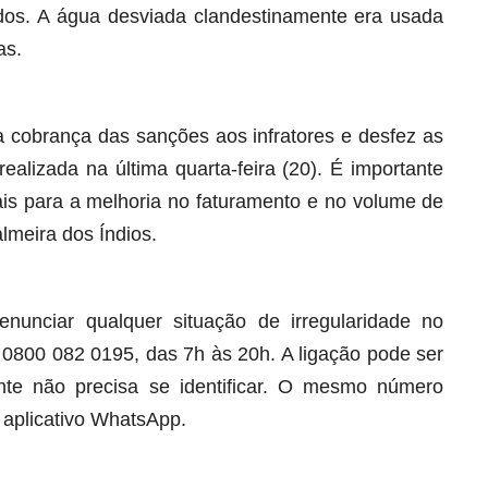
ídos. A água desviada clandestinamente era usada
as.
 cobrança das sanções aos infratores e desfez as
 realizada na última quarta-feira (20). É importante
ais para a melhoria no faturamento e no volume de
lmeira dos Índios.
unciar qualquer situação de irregularidade no
0800 082 0195, das 7h às 20h. A ligação pode ser
iante não precisa se identificar. O mesmo número
aplicativo WhatsApp.