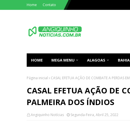
Home
Contato
HOME
MEGA MENU
ALAGOAS
BAHIA
Página inicial
CASAL EFETUA AÇÃO DE COMBATE A PERDAS EM
CASAL EFETUA AÇÃO DE C
PALMEIRA DOS ÍNDIOS
Angiquinho Notícias
Segunda-Feira, Abril 25, 2022