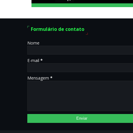
Formulário de contato
Nome
E-mail
*
Mensagem
*