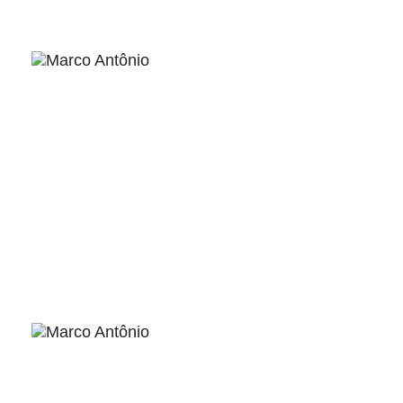
ver
ver