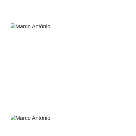
ver
ver