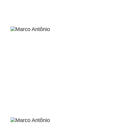
ver
ver