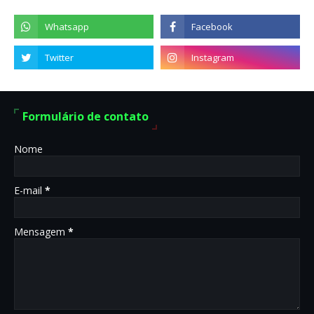
Formulário de contato
Nome
E-mail
*
Mensagem
*