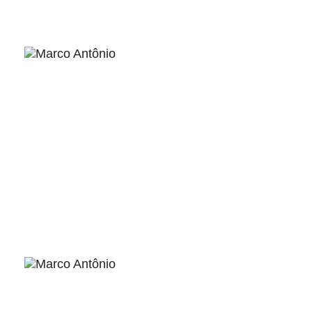
ver
ver