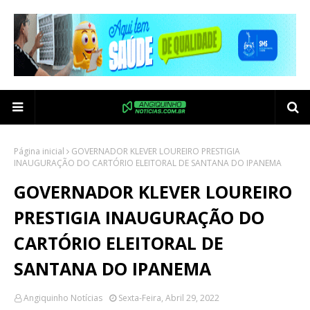
Página inicial
GOVERNADOR KLEVER LOUREIRO PRESTIGIA
INAUGURAÇÃO DO CARTÓRIO ELEITORAL DE SANTANA DO IPANEMA
GOVERNADOR KLEVER LOUREIRO
PRESTIGIA INAUGURAÇÃO DO
CARTÓRIO ELEITORAL DE
SANTANA DO IPANEMA
Angiquinho Notícias
Sexta-Feira, Abril 29, 2022