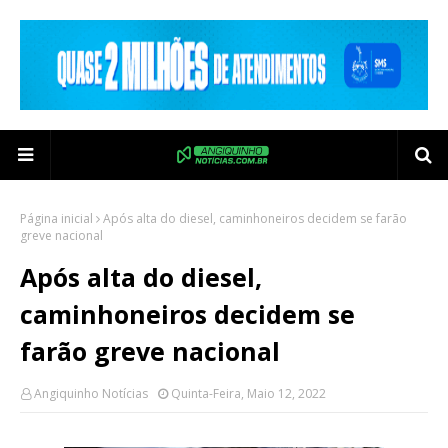
Página inicial
Após alta do diesel, caminhoneiros decidem se farão
greve nacional
Após alta do diesel,
caminhoneiros decidem se
farão greve nacional
Angiquinho Notícias
Quinta-Feira, Maio 12, 2022