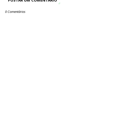
POSTAR UM COMENTÁRIO
0 Comentários