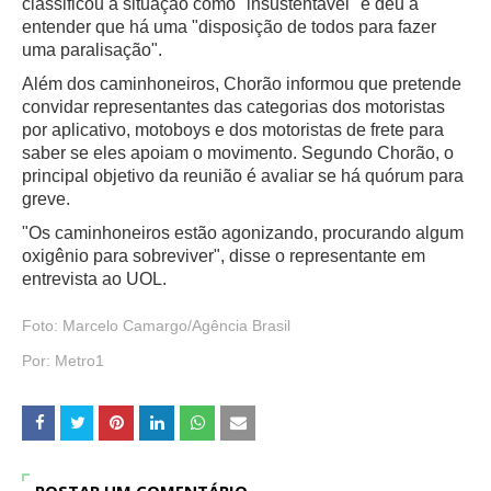
classificou a situação como "insustentável" e deu a
entender que há uma "disposição de todos para fazer
uma paralisação".
Além dos caminhoneiros, Chorão informou que pretende
convidar representantes das categorias dos motoristas
por aplicativo, motoboys e dos motoristas de frete para
saber se eles apoiam o movimento. Segundo Chorão, o
principal objetivo da reunião é avaliar se há quórum para
greve.
"Os caminhoneiros estão agonizando, procurando algum
oxigênio para sobreviver", disse o representante em
entrevista ao UOL.
Foto:
Marcelo Camargo/Agência Brasil
Por:
Metro1