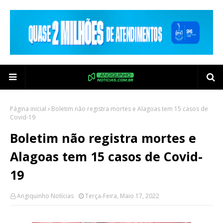
Página inicial
Boletim não registra mortes e Alagoas tem 15 casos de
Covid-19
Boletim não registra mortes e
Alagoas tem 15 casos de Covid-
19
Angiquinho Notícias
Terça-Feira, Maio 17, 2022