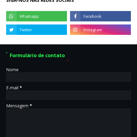
SIGA-NOS NAS REDES SOCIAIS
Formulário de contato
Nome
E-mail
*
Mensagem
*