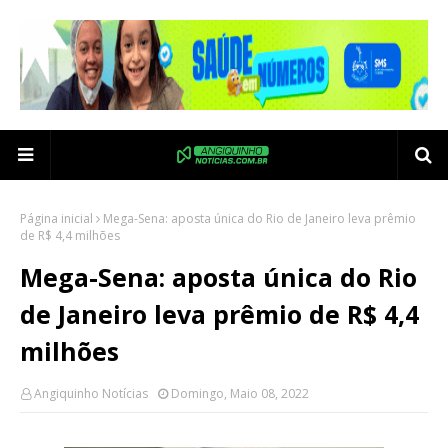
Página inicial
Mega-Sena: aposta única do Rio de Janeiro leva prêmio
de R$ 4,4 milhões
Mega-Sena: aposta única do Rio
de Janeiro leva prêmio de R$ 4,4
milhões
Angiquinho Notícias
Domingo, Maio 08, 2022