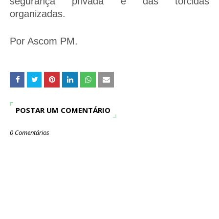
segurança privada e das torcidas
organizadas.
Por Ascom PM.
POSTAR UM COMENTÁRIO
0 Comentários