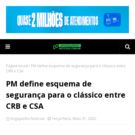
Página inicial
PM define esquema de segurança para o clássico entre
CRB e CSA
PM define esquema de
segurança para o clássico entre
CRB e CSA
Angiquinho Notícias
Terça-Feira, Maio 31, 2022