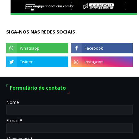
SIGA-NOS NAS REDES SOCIAIS
Formulário de contato
Nome
E-mail
*
Mensagem
*