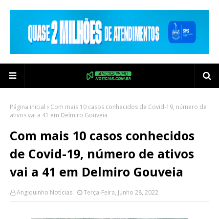
Página inicial
Com mais 10 casos conhecidos de Covid-19, número de
ativos vai a 41 em Delmiro Gouveia
Com mais 10 casos conhecidos
de Covid-19, número de ativos
vai a 41 em Delmiro Gouveia
Angiquinho Notícias
Terça-Feira, Junho 28, 2022