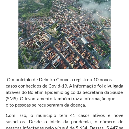
O município de Delmiro Gouveia registrou 10 novos
casos conhecidos de Covid-19. A informação foi divulgada
através do Boletim Epidemiológico da Secretaria da Saúde
(SMS). O levantamento também traz a informação que
oito pessoas se recuperaram da doença.
Com isso, o município tem 41 casos ativos e nove
suspeitos. Desde o início da pandemia, o número de
pessoas infectadas pelo vírus é de 5.634. Dessas, 5.447 se