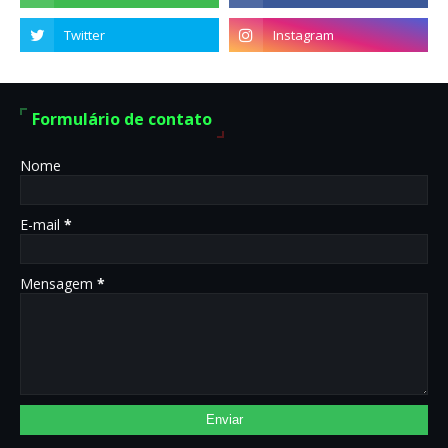
Formulário de contato
Nome
E-mail
*
Mensagem
*