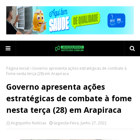
Página inicial
Governo apresenta ações estratégicas de combate à
fome nesta terça (28) em Arapiraca
Governo apresenta ações
estratégicas de combate à fome
nesta terça (28) em Arapiraca
Angiquinho Notícias
Segunda-Feira, Junho 27, 2022