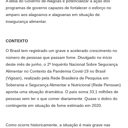
A ideia do Governo de Alagoas é potencializar a ação dos
programas de governo capazes de fortalecer o esforço no
amparo aos alagoanos e alagoanas em situação de
insegurança alimentar.
CONTEXTO
O Brasil tem registrado um grave e acelerado crescimento no
número de pessoas que passam fome. Divulgado no início
deste mês de junho, o 2º Inquérito Nacional Sobre Segurança
Alimentar no Contexto da Pandemia Covid-19 no Brasil
(Vigisan), realizado pela Rede Brasileira de Pesquisa em
Soberania e Segurança Alimentar e Nutricional (Rede Penssan)
aponta uma situação dramática. O país soma 33,1 milhões de
pessoas sem ter o que comer diariamente. Quase o dobro do
contingente em situação de fome estimado em 2020.
Como ocorre historicamente, a situação é mais grave nas