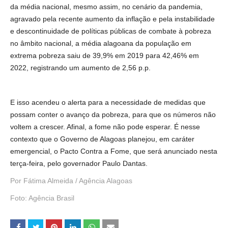
da média nacional, mesmo assim, no cenário da pandemia,
agravado pela recente aumento da inflação e pela instabilidade
e descontinuidade de políticas públicas de combate à pobreza
no âmbito nacional, a média alagoana da população em
extrema pobreza saiu de 39,9% em 2019 para 42,46% em
2022, registrando um aumento de 2,56 p.p.
E isso acendeu o alerta para a necessidade de medidas que
possam conter o avanço da pobreza, para que os números não
voltem a crescer. Afinal, a fome não pode esperar. É nesse
contexto que o Governo de Alagoas planejou, em caráter
emergencial, o Pacto Contra a Fome, que será anunciado nesta
terça-feira, pelo governador Paulo Dantas.
Por
Fátima Almeida / Agência Alagoas
Foto: Agência Brasil