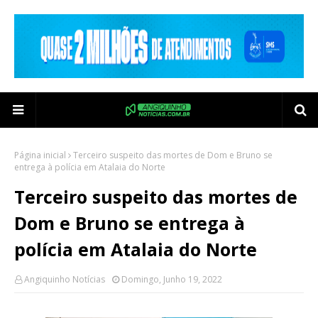
Página inicial
Terceiro suspeito das mortes de Dom e Bruno se
entrega à polícia em Atalaia do Norte
Terceiro suspeito das mortes de
Dom e Bruno se entrega à
polícia em Atalaia do Norte
Angiquinho Notícias
Domingo, Junho 19, 2022