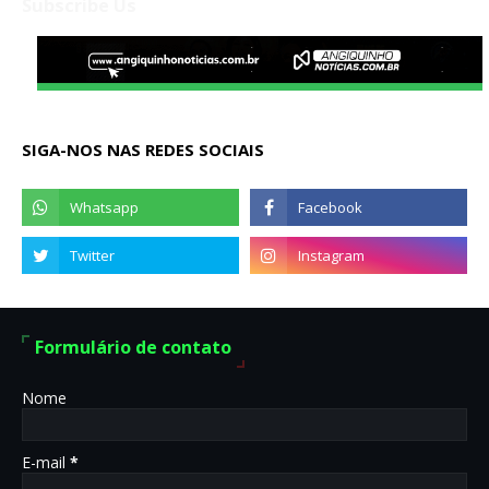
Subscribe Us
SIGA-NOS NAS REDES SOCIAIS
Formulário de contato
Nome
E-mail
*