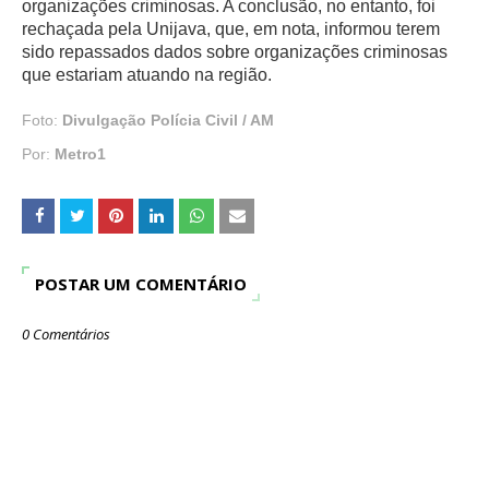
organizações criminosas. A conclusão, no entanto, foi
rechaçada pela Unijava, que, em nota, informou terem
sido repassados dados sobre organizações criminosas
que estariam atuando na região.
Foto:
Divulgação Polícia Civil / AM
Por:
Metro1
POSTAR UM COMENTÁRIO
0 Comentários