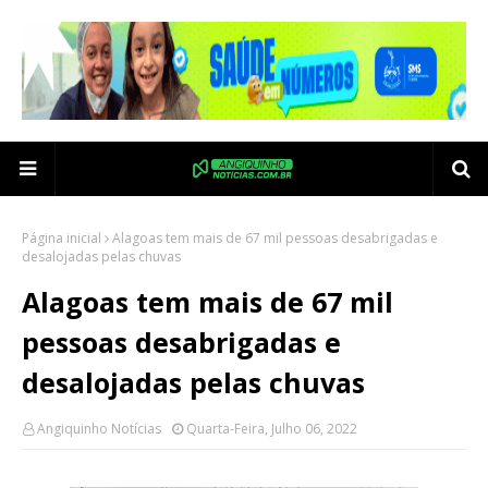
Página inicial
Alagoas tem mais de 67 mil pessoas desabrigadas e
desalojadas pelas chuvas
Alagoas tem mais de 67 mil
pessoas desabrigadas e
desalojadas pelas chuvas
Angiquinho Notícias
Quarta-Feira, Julho 06, 2022