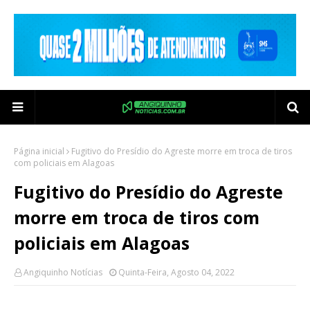
Página inicial
Fugitivo do Presídio do Agreste morre em troca de tiros
com policiais em Alagoas
Fugitivo do Presídio do Agreste
morre em troca de tiros com
policiais em Alagoas
Angiquinho Notícias
Quinta-Feira, Agosto 04, 2022