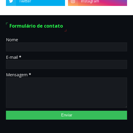
Formulário de contato
Nome
E-mail
*
Mensagem
*