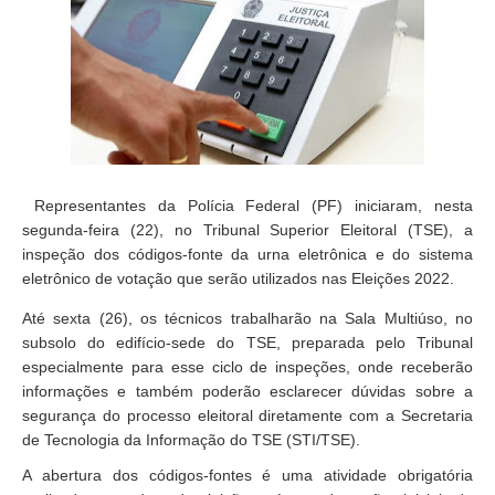
Representantes da Polícia Federal (PF) iniciaram, nesta
segunda-feira (22), no Tribunal Superior Eleitoral (TSE), a
inspeção dos códigos-fonte da urna eletrônica e do sistema
eletrônico de votação que serão utilizados nas Eleições 2022.
Até sexta (26), os técnicos trabalharão na Sala Multiúso, no
subsolo do edifício-sede do TSE, preparada pelo Tribunal
especialmente para esse ciclo de inspeções, onde receberão
informações e também poderão esclarecer dúvidas sobre a
segurança do processo eleitoral diretamente com a Secretaria
de Tecnologia da Informação do TSE (STI/TSE).
A abertura dos códigos-fontes é uma atividade obrigatória