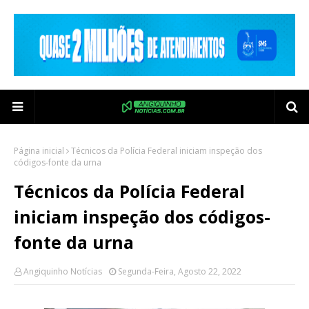
Página inicial
Técnicos da Polícia Federal iniciam inspeção dos
códigos-fonte da urna
Técnicos da Polícia Federal
iniciam inspeção dos códigos-
fonte da urna
Angiquinho Notícias
Segunda-Feira, Agosto 22, 2022