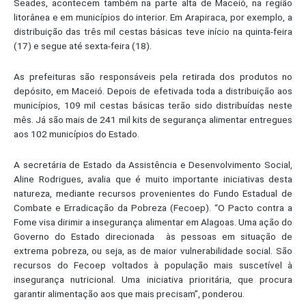
Seades, acontecem também na parte alta de Maceió, na região
litorânea e em municípios do interior. Em Arapiraca, por exemplo, a
distribuição das três mil cestas básicas teve início na quinta-feira
(17) e segue até sexta-feira (18).
As prefeituras são responsáveis pela retirada dos produtos no
depósito, em Maceió. Depois de efetivada toda a distribuição aos
municípios, 109 mil cestas básicas terão sido distribuídas neste
mês. Já são mais de 241 mil kits de segurança alimentar entregues
aos 102 municípios do Estado.
A secretária de Estado da Assistência e Desenvolvimento Social,
Aline Rodrigues, avalia que é muito importante iniciativas desta
natureza, mediante recursos provenientes do Fundo Estadual de
Combate e Erradicação da Pobreza (Fecoep). “O Pacto contra a
Fome visa dirimir a insegurança alimentar em Alagoas. Uma ação do
Governo do Estado direcionada às pessoas em situação de
extrema pobreza, ou seja, as de maior vulnerabilidade social. São
recursos do Fecoep voltados à população mais suscetível à
insegurança nutricional. Uma iniciativa prioritária, que procura
garantir alimentação aos que mais precisam”, ponderou.