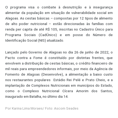
O programa visa o combate à desnutrição e à insegurança
alimentar da população em situação de vulnerabilidade social em
Alagoas. As cestas básicas – compostas por 12 tipos de alimento
de alto poder nutricional – estão direcionadas às famílias com
renda per capita de até R$ 105, inscritas no Cadastro Único para
Programa Sociais (CadÚnico) e em posse do Número de
Identificação Social (NIS) atualizado.
Lançado pelo Governo de Alagoas no dia 26 de junho de 2022, o
Pacto contra a Fome é constituído por distintas frentes, que
envolvem a distribuição de cestas básicas, o crédito financeiro de
mil reais para empreendedores informais, por meio da Agência de
Fomento de Alagoas (Desenvolve), a alimentação a baixo custo
nos restaurantes populares Estádio Rei Pelé e Prato Cheio, e a
implantação de Complexos Nutricionais em municípios do Estado,
como o Complexo Nutricional Cícera Amorim dos Santos,
inaugurado em Batalha, no último dia 14.
Por Karina Lima Moraes/ Foto: Ascom Seades