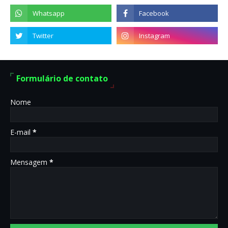
Formulário de contato
Nome
E-mail
*
Mensagem
*