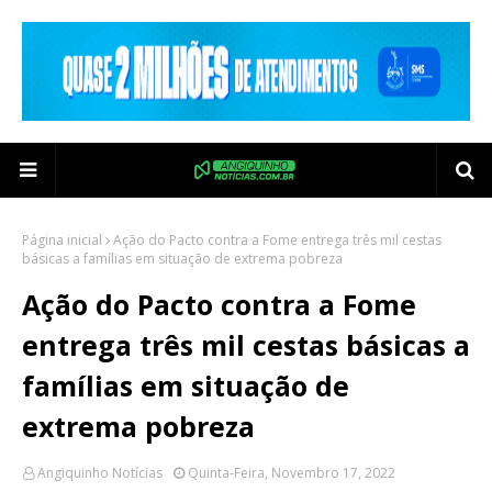
Página inicial
Ação do Pacto contra a Fome entrega três mil cestas
básicas a famílias em situação de extrema pobreza
Ação do Pacto contra a Fome
entrega três mil cestas básicas a
famílias em situação de
extrema pobreza
Angiquinho Notícias
Quinta-Feira, Novembro 17, 2022