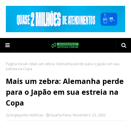
Página inicial
Mais um zebra: Alemanha perde para o Japão em sua
estreia na Copa
Mais um zebra: Alemanha perde
para o Japão em sua estreia na
Copa
Angiquinho Notícias
Quarta-Feira, Novembro 23, 2022