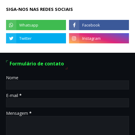
SIGA-NOS NAS REDES SOCIAIS
Formulário de contato
Nome
E-mail
*
Mensagem
*