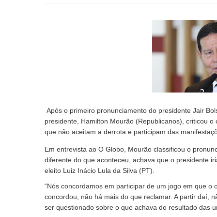
Após o primeiro pronunciamento do presidente Jair Bols
presidente, Hamilton Mourão (Republicanos), criticou o
que não aceitam a derrota e participam das manifestaç
Em entrevista ao O Globo, Mourão classificou o pronun
diferente do que aconteceu, achava que o presidente iria
eleito Luiz Inácio Lula da Silva (PT).
“Nós concordamos em participar de um jogo em que o ou
concordou, não há mais do que reclamar. A partir daí, 
ser questionado sobre o que achava do resultado das u