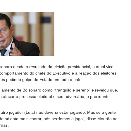
onaro desde o resultado da eleição presidencial, o atual vice-
 comportamento do chefe do Executivo e a reação dos eleitores
ões pedindo golpe de Estado em todo o país.
ciamento de Bolsonaro como “tranquilo e sereno” e revelou que,
 atacar o processo eleitoral e seu adversário, o presidente
tro jogador (Lula) não deveria estar jogando. Mas se a gente
não adianta mais chorar, nós perdemos o jogo”, disse Mourão ao
rnas.