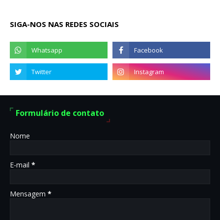
SIGA-NOS NAS REDES SOCIAIS
Formulário de contato
Nome
E-mail
*
Mensagem
*