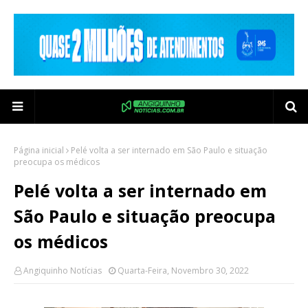
Página inicial
Pelé volta a ser internado em São Paulo e situação
preocupa os médicos
Pelé volta a ser internado em
São Paulo e situação preocupa
os médicos
Angiquinho Notícias
Quarta-Feira, Novembro 30, 2022