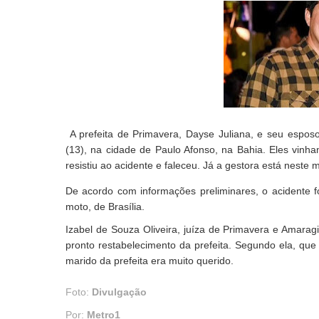
A prefeita de Primavera, Dayse Juliana, e seu espos
(13), na cidade de Paulo Afonso, na Bahia. Eles vinh
resistiu ao acidente e faleceu. Já a gestora está neste 
De acordo com informações preliminares, o acidente f
moto, de Brasília.
Izabel de Souza Oliveira, juíza de Primavera e Amarag
pronto restabelecimento da prefeita. Segundo ela, que
marido da prefeita era muito querido.
Foto:
Divulgação
Por:
Metro1