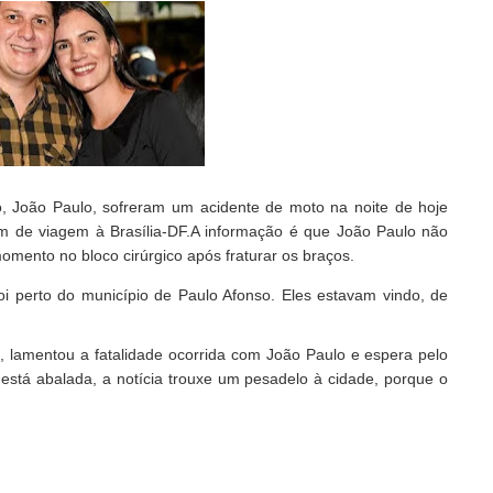
o, João Paulo, sofreram um acidente de moto na noite de hoje
am de viagem à Brasília-DF.A informação é que João Paulo não
momento no bloco cirúrgico após fraturar os braços.
oi perto do município de Paulo Afonso. Eles estavam vindo, de
i, lamentou a fatalidade ocorrida com João Paulo e espera pelo
 está abalada, a notícia trouxe um pesadelo à cidade, porque o