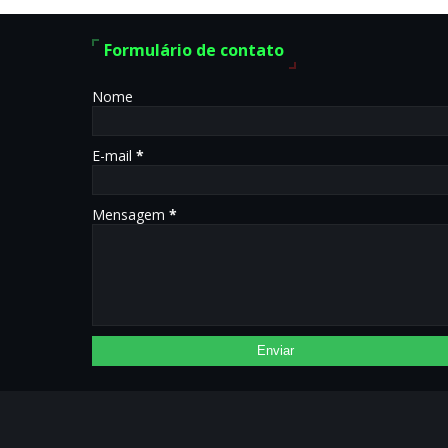
Formulário de contato
Nome
E-mail
*
Mensagem
*