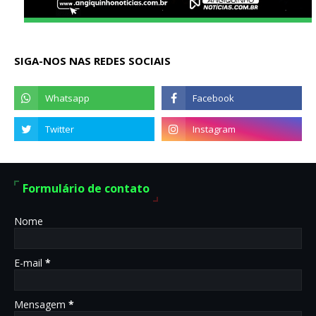
SIGA-NOS NAS REDES SOCIAIS
Formulário de contato
Nome
E-mail
*
Mensagem
*