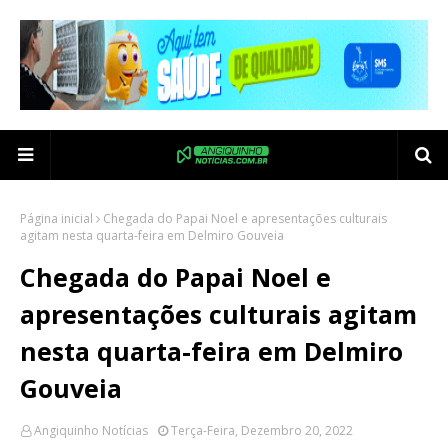
Página inicial
Chegada do Papai Noel e apresentações culturais
agitam nesta quarta-feira em Delmiro Gouveia
Chegada do Papai Noel e
apresentações culturais agitam
nesta quarta-feira em Delmiro
Gouveia
Angiquinho Notícias
Terça-Feira, Dezembro 20, 2022