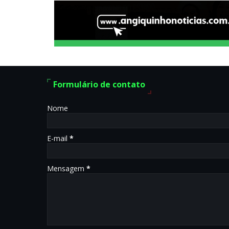
Formulário de contato
Nome
E-mail
*
Mensagem
*