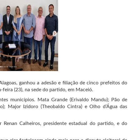
agoas, ganhou a adesão e filiação de cinco prefeitos do
a-feira (23), na sede do partido, em Maceió.
intes municípios. Mata Grande (Erivaldo Mandu); Pão de
io); Major Izidoro (Theobaldo Cintra) e Olho d’Água das
Renan Calheiros, presidente estadual do partido, e do