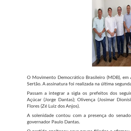
O Movimento Democrático Brasileiro (MDB), em Al
Sertão. A assinatura foi realizada na última segund
Passam a integrar a sigla os prefeitos dos segu
Açúcar (Jorge Dantas); Olivença (Josimar Dionís
Flores (Zé Luiz dos Anjos).
A solenidade contou com a presença do senador 
governador Paulo Dantas.