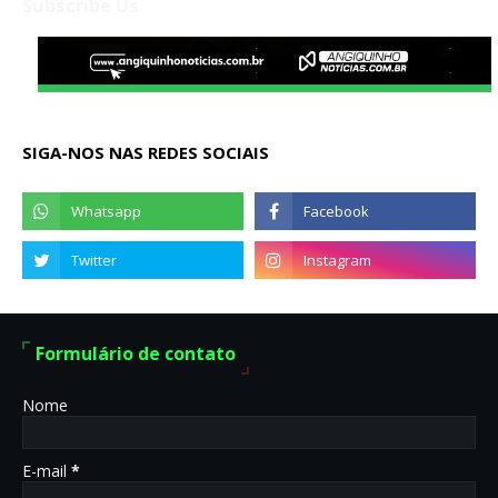
Subscribe Us
SIGA-NOS NAS REDES SOCIAIS
Formulário de contato
Nome
E-mail
*