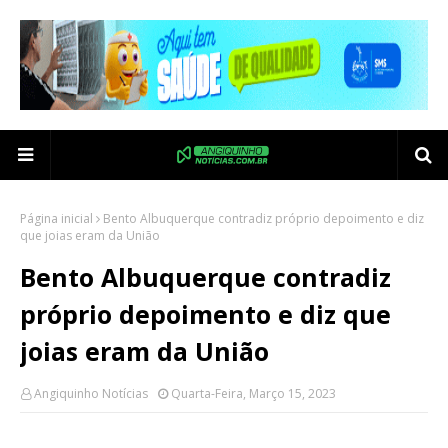
Página inicial
Bento Albuquerque contradiz próprio depoimento e diz
que joias eram da União
Bento Albuquerque contradiz
próprio depoimento e diz que
joias eram da União
Angiquinho Notícias
Quarta-Feira, Março 15, 2023