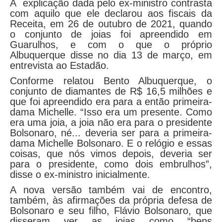
A explicação dada pelo ex-ministro contrasta
com aquilo que ele declarou aos fiscais da
Receita, em 26 de outubro de 2021, quando
o conjunto de joias foi apreendido em
Guarulhos, e com o que o próprio
Albuquerque disse no dia 13 de março, em
entrevista ao Estadão.
Conforme relatou Bento Albuquerque, o
conjunto de diamantes de R$ 16,5 milhões e
que foi apreendido era para a então primeira-
dama Michelle. “Isso era um presente. Como
era uma joia, a joia não era para o presidente
Bolsonaro, né... deveria ser para a primeira-
dama Michelle Bolsonaro. E o relógio e essas
coisas, que nós vimos depois, deveria ser
para o presidente, como dois embrulhos”,
disse o ex-ministro inicialmente.
A nova versão também vai de encontro,
também, às afirmações da própria defesa de
Bolsonaro e seu filho, Flávio Bolsonaro, que
disseram ver as joias como “bens