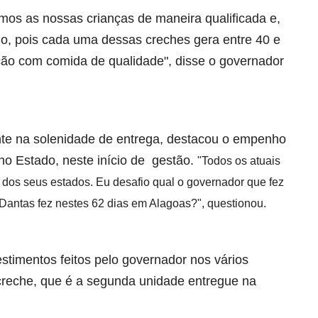
os as nossas crianças de maneira qualificada e,
go, pois cada uma dessas creches gera entre 40 e
ão com comida de qualidade", disse o governador
nte na solenidade de entrega, destacou o empenho
no Estado, neste início de gestão.
"Todos os atuais
e dos seus estados. Eu desafio qual o governador que fez
Dantas fez nestes 62 dias em Alagoas?", questionou.
estimentos feitos pelo governador nos vários
reche, que é a segunda unidade entregue na