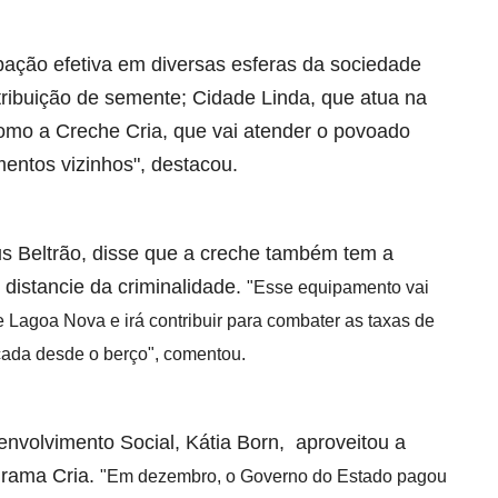
pação efetiva em diversas esferas da sociedade
tribuição de semente; Cidade Linda, que atua na
como a Creche Cria, que vai atender o povoado
entos vizinhos", destacou.
s Beltrão, disse que a creche também tem a
distancie da criminalidade.
"Esse equipamento vai
 Lagoa Nova e irá contribuir para combater as taxas de
ada desde o berço", comentou.
envolvimento Social, Kátia Born, aproveitou a
grama Cria.
"Em dezembro, o Governo do Estado pagou