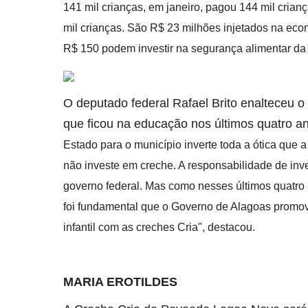
141 mil crianças, em janeiro, pagou 144 mil crian
mil crianças. São R$ 23 milhões injetados na ec
R$ 150 podem investir na segurança alimentar da 
O deputado federal Rafael Brito enalteceu
que ficou na educação nos últimos quatro a
Estado para o município inverte toda a ótica que 
não investe em creche. A responsabilidade de inve
governo federal. Mas como nesses últimos quatro 
foi fundamental que o Governo de Alagoas promo
infantil com as creches Cria", destacou.
MARIA EROTILDES