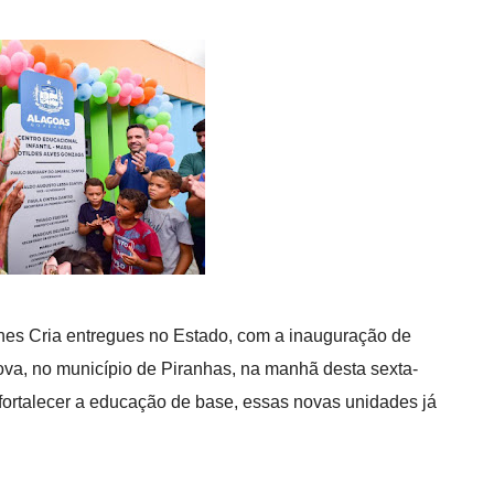
hes Cria entregues no Estado, com a inauguração de
, no município de Piranhas, na manhã desta sexta-
 fortalecer a educação de base, essas novas unidades já