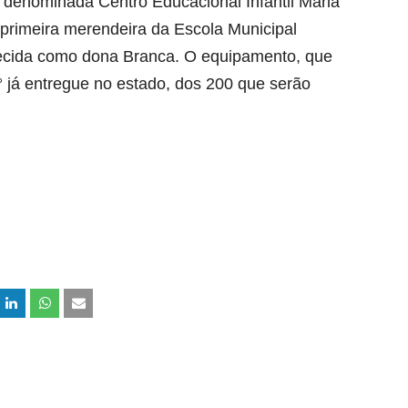
denominada Centro Educacional Infantil Maria
rimeira merendeira da Escola Municipal
ecida como dona Branca. O equipamento, que
° já entregue no estado, dos 200 que serão