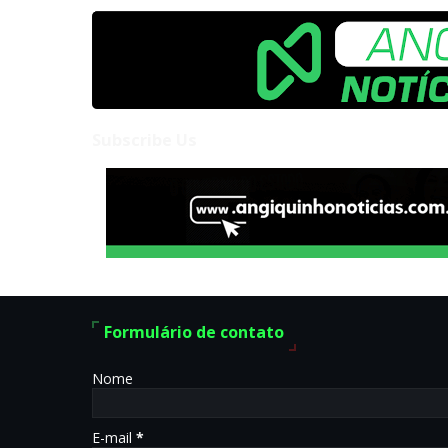
Subscribe Us
Formulário de contato
Nome
E-mail
*