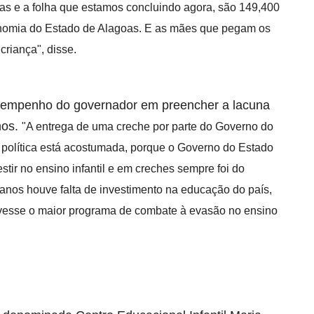
ças e a folha que estamos concluindo agora, são 149,400
onomia do Estado de Alagoas. E as mães que pegam os
criança", disse.
 o empenho do governador em preencher a lacuna
nos.
"A entrega de uma creche por parte do Governo do
a política está acostumada, porque o Governo do Estado
stir no ensino infantil e em creches sempre foi do
anos houve falta de investimento na educação do país,
vesse o maior programa de combate à evasão no ensino