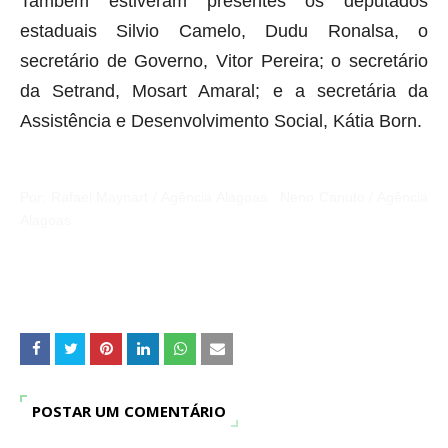
Também estiveram presentes os deputados
estaduais Silvio Camelo, Dudu Ronalsa, o
secretário de Governo, Vitor Pereira; o secretário
da Setrand, Mosart Amaral; e a secretária da
Assistência e Desenvolvimento Social, Kátia Born.
Por:
Rafael Maynart / Agência Alagoas.
Neno Canuto / Agência
Alagoas
POSTAR UM COMENTÁRIO