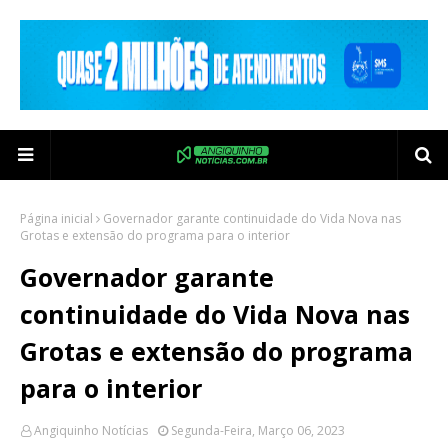
Página inicial
Governador garante continuidade do Vida Nova nas
Grotas e extensão do programa para o interior
Governador garante
continuidade do Vida Nova nas
Grotas e extensão do programa
para o interior
Angiquinho Notícias
Segunda-Feira, Março 06, 2023