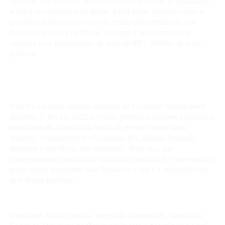
referente aos meses de janeiro, fevereiro e março, já repassando
a todos os municípios da Bahia. Além disso, também temos a
experiência baiana do índice da gestão descentralizada para
fortalecer o SUAS na Bahia. Essa que é uma experiência
singular, com investimento de mais de R$ 2 milhões de reais”,
pontuou.
Esta foi a terceira reunião ordinária da Comissão Intergestores
Bipartite (CIB) em 2023, e reuniu gestoras e gestores estaduais e
municipais da Assistência Social de diversos municípios
baianos. A presidente do Coegemas-BA, Ediana Dourado,
destacou a relevância dos encontros. “Para nós, que
representamos a assistência social dos municípios, representa um
passo muito importante para fortalecer a luta e a articulação em
prol dessas políticas.”
Conforme André Quintão, secretário Nacional de Assistência