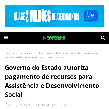
Página inicial
Governo do Estado autoriza pagamento de recursos
para Assistência e Desenvolvimento Social
Governo do Estado autoriza
pagamento de recursos para
Assistência e Desenvolvimento
Social
REDAÇÃO
Quarta-Feira, Março 22, 2023