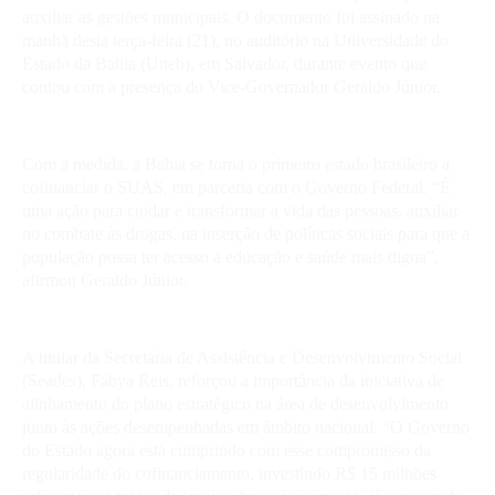
auxiliar as gestões municipais. O documento foi assinado na
manhã desta terça-feira (21), no auditório na Universidade do
Estado da Bahia (Uneb), em Salvador, durante evento que
contou com a presença do Vice-Governador Geraldo Júnior.
Com a medida, a Bahia se torna o primeiro estado brasileiro a
cofinanciar o SUAS, em parceria com o Governo Federal. “É
uma ação para cuidar e transformar a vida das pessoas, auxiliar
no combate às drogas, na inserção de políticas sociais para que a
população possa ter acesso a educação e saúde mais digna”,
afirmou Geraldo Júnior.
A titular da Secretária de Assistência e Desenvolvimento Social
(Seades), Fabya Reis, reforçou a importância da iniciativa de
alinhamento do plano estratégico na área de desenvolvimento
junto às ações desempenhadas em âmbito nacional. “O Governo
do Estado agora está cumprindo com esse compromisso da
regularidade do cofinanciamento, investindo R$ 15 milhões