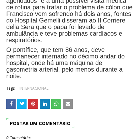
agendados" e a uma possível visita médica
de rotina para tratar o problema de cólon que
Francisco vem sofrendo há dois anos, fontes
do Hospital Gemelli disseram ao Il Corriere
della Sera que o papa foi levado de
ambulância e teve problemas cardíacos e
respiratórios.
O pontífice, que tem 86 anos, deve
permanecer internado no décimo andar do
hospital, onde há uma máquina de
gasometria arterial, pelo menos durante a
noite.
Tags:
INTERNACIONAL
POSTAR UM COMENTÁRIO
0 Comentários