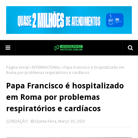
Página inicial
INTERNACIONAL
Papa Francisco é hospitalizado em
Roma por problemas respiratórios e cardíacos
Papa Francisco é hospitalizado
em Roma por problemas
respiratórios e cardíacos
REDAÇÃO
Quinta-Feira, Março 30, 2023