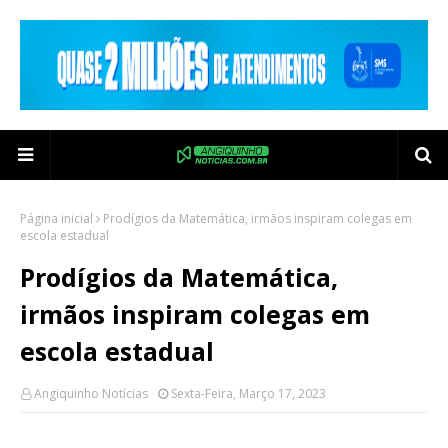
Página inicial
Prodígios da Matemática, irmãos inspiram colegas em
escola estadual
Prodígios da Matemática,
irmãos inspiram colegas em
escola estadual
Angiquinho Notícias
Sexta-Feira, Março 17, 2023