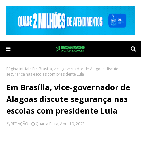
Página inicial
Em Brasília, vice-governador de Alagoas discute
segurança nas escolas com presidente Lula
Em Brasília, vice-governador de
Alagoas discute segurança nas
escolas com presidente Lula
REDAÇÃO
Quarta-Feira, Abril 19, 2023