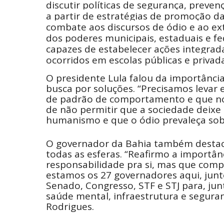
discutir políticas de segurança, preven
a partir de estratégias de promoção da
combate aos discursos de ódio e ao ex
dos poderes municipais, estaduais e fe
capazes de estabelecer ações integra
ocorridos em escolas públicas e privada
O presidente Lula falou da importânci
busca por soluções. “Precisamos leva
de padrão de comportamento e que nó
de não permitir que a sociedade deixe
humanismo e que o ódio prevaleça sobr
O governador da Bahia também destaco
todas as esferas. “Reafirmo a importâ
responsabilidade pra si, mas que comp
estamos os 27 governadores aqui, jun
Senado, Congresso, STF e STJ para, ju
saúde mental, infraestrutura e segura
Rodrigues.