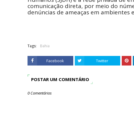
comunicação direta, por meio do númer
denúncias de ameaças em ambientes e
Tags:
Bahia
Facebook
Twitter
POSTAR UM COMENTÁRIO
0 Comentários