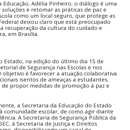
a Educação, Adélia Pinheiro, o diálogo é uma
soluções e retomar as práticas de paz e
escola como um local seguro, que protege as
 Federal deixou claro que está preocupado
 recuperação da cultura do cuidado e
a, em Brasília.
do Estado, na edição do último dia 15 de
rsetorial de Segurança nas Escolas e nos
O objetivo é favorecer a atuação colaborativa
ionais isentos de ameaças a estudantes,
lém de propor medidas de promoção à paz e
nte, a Secretaria da Educação do Estado
 à comunidade escolar, de como agir diante
lência. A Secretaria de Segurança Pública da
EC, à Secretaria de Justiça e Direitos
sino, disponibilizando um canal de