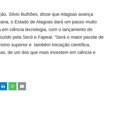
ção, Silvio Bulhões, disse que Alagoas avança
mana, o Estado de Alagoas dará um passo muito
a em ciência tecnologia, com o lançamento do
zido pela Secti e Fapeal. “Será o maior pacote de
sino superior e também iniciação científica,
oas, de um dos que mais investem em ciência e