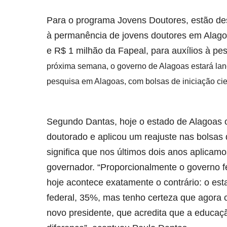
Para o programa Jovens Doutores, estão des
à permanência de jovens doutores em Alago
e R$ 1 milhão da Fapeal, para auxílios à pe
próxima semana, o governo de Alagoas estará lan
pesquisa em Alagoas, com bolsas de iniciação cie
Segundo Dantas, hoje o estado de Alagoas o
doutorado e aplicou um reajuste nas bolsa
significa que nos últimos dois anos aplicam
governador. “Proporcionalmente o governo f
hoje acontece exatamente o contrário: o es
federal, 35%, mas tenho certeza que agora
novo presidente, que acredita que a educaçã