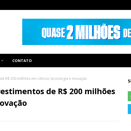
CONTATO
de R$ 200 milhões em ciência, tecnologia e inovação
S
estimentos de R$ 200 milhões
novação