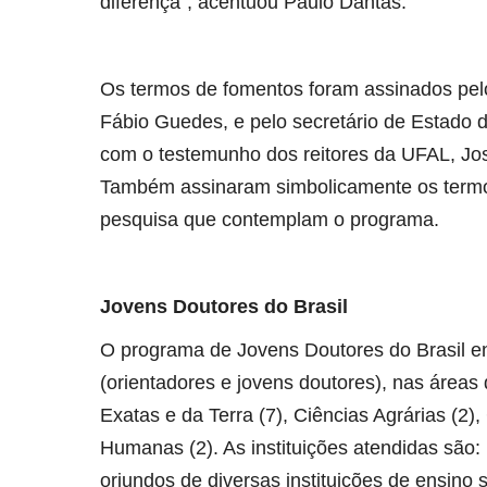
diferença”, acentuou Paulo Dantas.
Os termos de fomentos foram assinados pelo
Fábio Guedes, e pelo secretário de Estado d
com o testemunho dos reitores da UFAL, Jos
Também assinaram simbolicamente os termos
pesquisa que contemplam o programa.
Jovens Doutores do Brasil
O programa de Jovens Doutores do Brasil e
(orientadores e jovens doutores), nas áreas
Exatas e da Terra (7), Ciências Agrárias (2),
Humanas (2). As instituições atendidas são:
oriundos de diversas instituições de ensino s