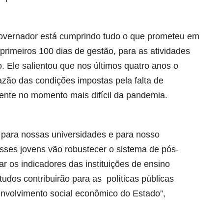
governador está cumprindo tudo o que prometeu em
rimeiros 100 dias de gestão, para as atividades
. Ele salientou que nos últimos quatro anos o
azão das condições impostas pela falta de
mente no momento mais difícil da pandemia.
para nossas universidades e para nosso
ses jovens vão robustecer o sistema de pós-
r os indicadores das instituições de ensino
dos contribuirão para as políticas públicas
nvolvimento social econômico do Estado”,