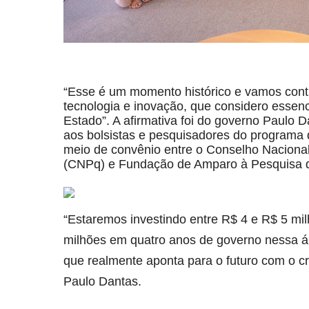
“Esse é um momento histórico e vamos conti
tecnologia e inovação, que considero essen
Estado”. A afirmativa foi do governo Paulo
aos bolsistas e pesquisadores do programa 
meio de convênio entre o Conselho Nacional
(CNPq) e Fundação de Amparo à Pesquisa d
“Estaremos investindo entre R$ 4 e R$ 5 mi
milhões em quatro anos de governo nessa ár
que realmente aponta para o futuro com o c
Paulo Dantas.