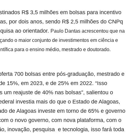
tinados R$ 3,5 milhões em bolsas para incentivo
as, por dois anos, sendo R$ 2,5 milhões do CNPq
squisa ao orientador.
Paulo Dantas acrescentou que na
çando o maior conjunto de investimentos em ciência e
ntífica para o ensino médio, mestrado e doutorado.
ferta 700 bolsas entre pós-graduação, mestrado e
s de 15%, em 2023, e de 25% em 2022. “Isso
os um reajuste de 40% nas bolsas”, salientou o
ederal investia mais do que o Estado de Alagoas,
tado de Alagoas investe em torno de 65% e governo
 com o novo governo, com nova plataforma, com o
o, inovação, pesquisa e tecnologia, isso fará toda