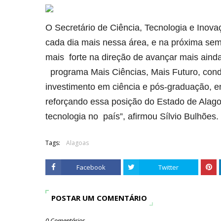
O Secretário de Ciência, Tecnologia e Inova
cada dia mais nessa área, e na próxima se
mais forte na direção de avançar mais aind
programa Mais Ciências, Mais Futuro, condu
investimento em ciência e pós-graduação, en
reforçando essa posição do Estado de Alag
tecnologia no país”, afirmou Sílvio Bulhões.
Tags:
Alagoas
Facebook
Twitter
POSTAR UM COMENTÁRIO
0 Comentários