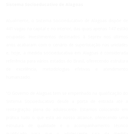
Sistema Socioeducativo de Alagoas
Atualmente, o Sistema Socioeducativo de Alagoas dispõe de
441 vagas na capital e no interior, das quais apenas 147 estão
ocupadas. Investimentos destinados à Seprev nos últimos
anos acabaram com o cenário de superlotação nas unidades
e, hoje, a medida socioeducativa em Alagoas é considerada
referência para vários estados do Brasil, oferecendo estrutura
de excelência, metodologias efetivas e atendimento
humanizado.
“O Governo de Alagoas tem se empenhado na qualificação do
Sistema Socioeducativo desde a porta de entrada até a
reintegração plena do adolescente. Estamos colocando em
prática tudo o que está ao nosso alcance, oferecendo uma
estrutura de qualidade e o acompanhamento técnico
qualificado para que o adolescente saia da medida