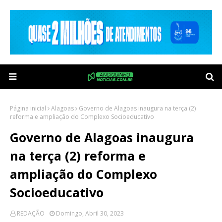
Página inicial
Alagoas
Governo de Alagoas inaugura na terça (2)
reforma e ampliação do Complexo Socioeducativo
Governo de Alagoas inaugura
na terça (2) reforma e
ampliação do Complexo
Socioeducativo
REDAÇÃO
Domingo, Abril 30, 2023