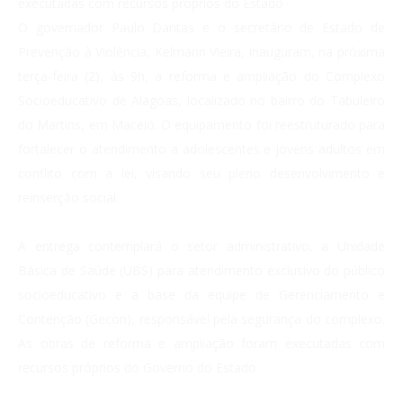
executadas com recursos próprios do Estado
O governador Paulo Dantas e o secretário de Estado de
Prevenção à Violência, Kelmann Vieira, inauguram, na próxima
terça-feira (2), às 9h, a reforma e ampliação do Complexo
Socioeducativo de Alagoas, localizado no bairro do Tabuleiro
do Martins, em Maceió. O equipamento foi reestruturado para
fortalecer o atendimento a adolescentes e jovens adultos em
conflito com a lei, visando seu pleno desenvolvimento e
reinserção social.
A entrega contemplará o setor administrativo, a Unidade
Básica de Saúde (UBS) para atendimento exclusivo do público
socioeducativo e a base da equipe de Gerenciamento e
Contenção (Gecon), responsável pela segurança do complexo.
As obras de reforma e ampliação foram executadas com
recursos próprios do Governo do Estado.