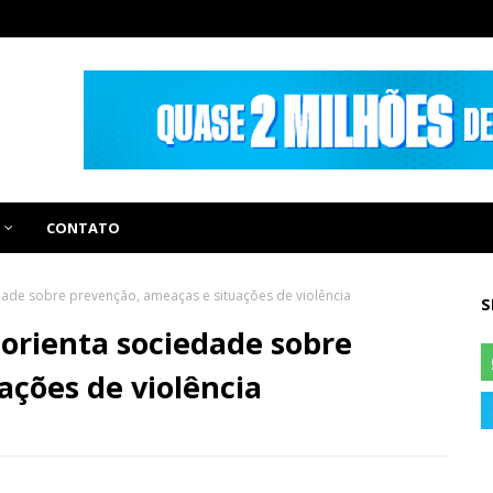
CONTATO
dade sobre prevenção, ameaças e situações de violência
S
 orienta sociedade sobre
ações de violência