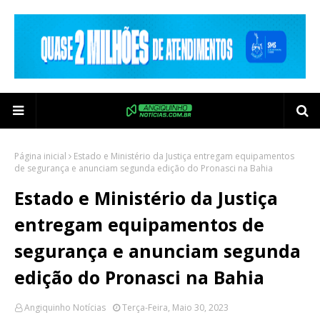
Página inicial
Estado e Ministério da Justiça entregam equipamentos
de segurança e anunciam segunda edição do Pronasci na Bahia
Estado e Ministério da Justiça
entregam equipamentos de
segurança e anunciam segunda
edição do Pronasci na Bahia
Angiquinho Notícias
Terça-Feira, Maio 30, 2023