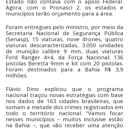
Estado não contava com o apoio Federal.
Agora, com o Pronasci 2, os estados e
municípios terão orçamento para a área.
Foram entregues pelo ministro, por meio da
Secretaria Nacional de Segurança Pública
(Senasp), 15 viaturas, nove drones, quatro
viaturas descaracterizadas, 3.050 unidades
de munição calibre 9 mm, duas viaturas
Ford Ranger 4×4, da Força Nacional; 136
pistolas Beretta 9mm e kit com 20 pistolas.
Foram destinados para a Bahia R$ 3,9
milhões.
Flávio Dino explicou que o programa
nacional traçou novas estratégias com base
nos dados de 163 cidades brasileiras, que
somam a metade dos crimes registrados em
todo o território nacional. “Vamos focar
nesses municípios – muitos inclusive estão
na Bahia –, que vão receber uma atenção