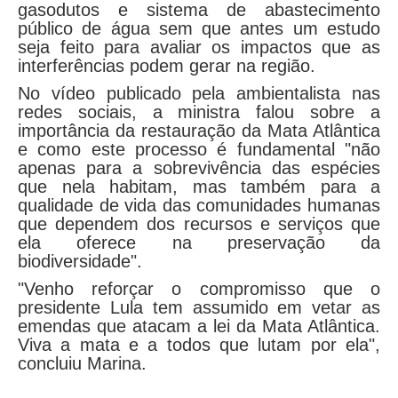
gasodutos e sistema de abastecimento
público de água sem que antes um estudo
seja feito para avaliar os impactos que as
interferências podem gerar na região.
No vídeo publicado pela ambientalista nas
redes sociais, a ministra falou sobre a
importância da restauração da Mata Atlântica
e como este processo é fundamental "não
apenas para a sobrevivência das espécies
que nela habitam, mas também para a
qualidade de vida das comunidades humanas
que dependem dos recursos e serviços que
ela oferece na preservação da
biodiversidade".
"Venho reforçar o compromisso que o
presidente Lula tem assumido em vetar as
emendas que atacam a lei da Mata Atlântica.
Viva a mata e a todos que lutam por ela",
concluiu Marina.