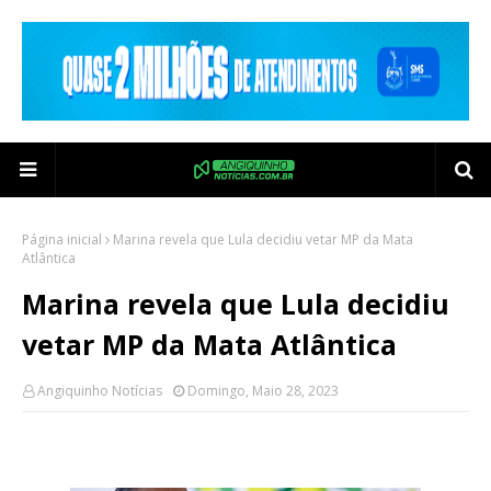
Página inicial
Marina revela que Lula decidiu vetar MP da Mata
Atlântica
Marina revela que Lula decidiu
vetar MP da Mata Atlântica
Angiquinho Notícias
Domingo, Maio 28, 2023