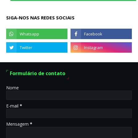
SIGA-NOS NAS REDES SOCIAIS
Formulário de contato
Nome
E-mail
*
Mensagem
*