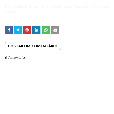
Por: Metro1.
Foto:
Fabio Rodrigues-Pozzebom/ Agência
Brasil
POSTAR UM COMENTÁRIO
0 Comentários